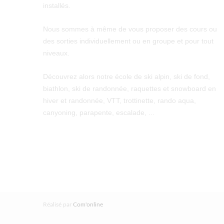
installés.
Nous sommes à même de vous proposer des cours ou
des sorties individuellement ou en groupe et pour tout
niveaux.
Découvrez alors notre école de ski alpin, ski de fond,
biathlon, ski de randonnée, raquettes et snowboard en
hiver et randonnée, VTT, trottinette, rando aqua,
canyoning, parapente, escalade, ...
Réalisé par
Com'online