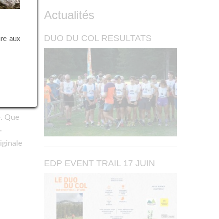
Actualités
DUO DU COL RESULTATS
ure aux
Que
e.
-
iginale
EDP EVENT TRAIL 17 JUIN