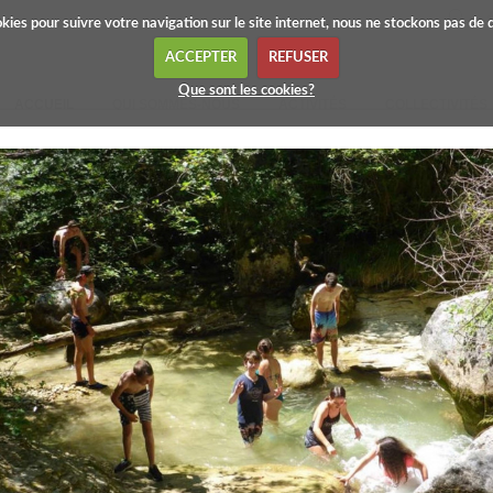
okies pour suivre votre navigation sur le site internet, nous ne stockons pas de
ACCEPTER
REFUSER
Que sont les cookies?
ACCUEIL
QUI SOMMES-NOUS
ACTIVITÉS
COLLECTIVITÉS