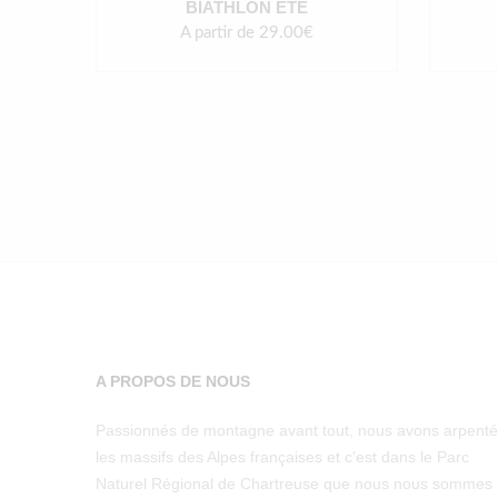
BIATHLON ÉTÉ
A partir de 29.00€
A PROPOS DE NOUS
Passionnés de montagne avant tout, nous avons arpenté
les massifs des Alpes françaises et c'est dans le Parc
Naturel Régional de Chartreuse que nous nous sommes