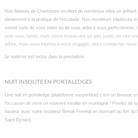
Nos falaises de Chartreuse recèlent de nombreux sites se prêtant
idéalement à la pratique de l’escalade.
Nos moniteurs (diplômés d’é
seront ravis de vous initier ou de vous aider à vous perfectionner.
voie vous tente, mais votre niveau est un peu juste, un site vo
attire, mais vous hésitez à vous engager, alors contactez-nous
Le matériel est inclus dans la prestation.
NUIT INSOLITE EN PORTALEDGES
Une nuit en portaledge (plateforme suspendue) c'est un bivouac en
l'occasion de vivre un moment insolite en montagne ! Prenez de la
hauteur avec notre moniteur Benoit Frenéat en dormant au fort du
Saint Eynard.