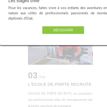
Les stages d'été
Pour les vacances, faites vivre à vos enfants des aventures en
nature aux côtés de professionnels passionnés de mont
diplômés d’Etat.
Précédent
1
2
3
4
5
6
7
8
DÉCOUVRIR
03
/aug
L'ECOLE DE PORTE RECRUTE
L'ECOLE DE PORTE RECRUTE ses prochains-
nes professionnels-elles de l'enseignement des
activités sportives de montagne