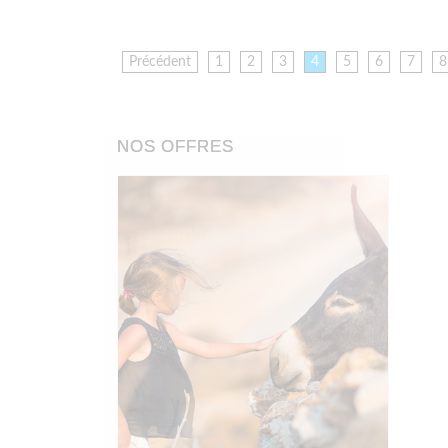
Précédent
1
2
3
4
5
6
7
8
NOS OFFRES