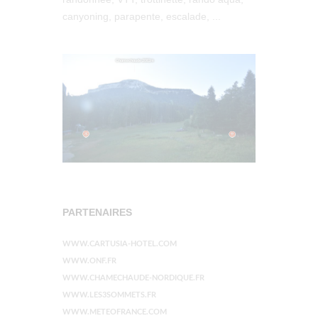
canyoning, parapente, escalade, ...
PARTENAIRES
WWW.CARTUSIA-HOTEL.COM
WWW.ONF.FR
WWW.CHAMECHAUDE-NORDIQUE.FR
WWW.LES3SOMMETS.FR
WWW.METEOFRANCE.COM