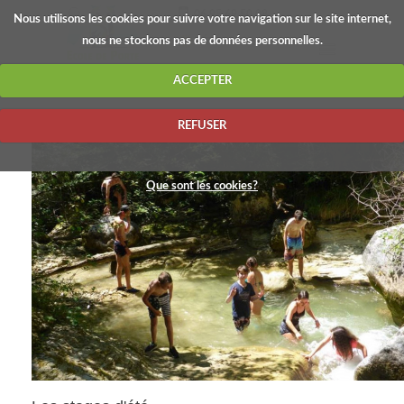
06.95.69.50.08
Nous utilisons les cookies pour suivre votre navigation sur le site internet,
nous ne stockons pas de données personnelles.
FRANÇAIS
ÉTÉ
ACCEPTER
REFUSER
Que sont les cookies?
ACTUALITÉS