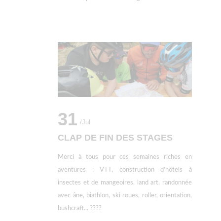
31
/jul
CLAP DE FIN DES STAGES
Merci à tous pour ces semaines riches en
aventures : VTT, construction d'hôtels à
insectes et de mangeoires, land art, randonnée
avec âne, biathlon, ski roues, roller, orientation,
bushcraft... ????