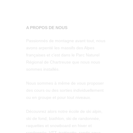
A PROPOS DE NOUS
Passionnés de montagne avant tout, nous
avons arpenté les massifs des Alpes
françaises et c'est dans le Parc Naturel
Régional de Chartreuse que nous nous
sommes installés.
Nous sommes à même de vous proposer
des cours ou des sorties individuellement
ou en groupe et pour tout niveaux.
Découvrez alors notre école de ski alpin,
ski de fond, biathlon, ski de randonnée,
raquettes et snowboard en hiver et
randonnée, VTT, trottinette, rando aqua,