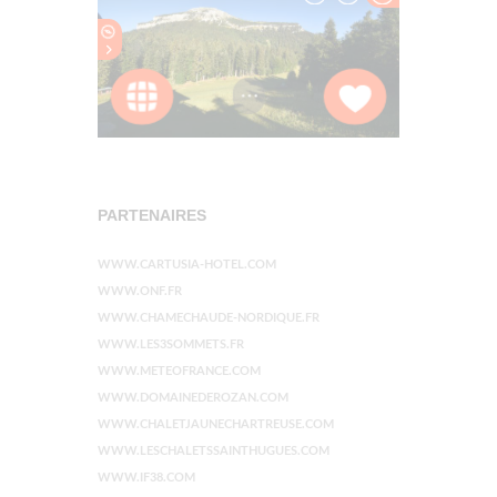
PARTENAIRES
WWW.CARTUSIA-HOTEL.COM
WWW.ONF.FR
WWW.CHAMECHAUDE-NORDIQUE.FR
WWW.LES3SOMMETS.FR
WWW.METEOFRANCE.COM
WWW.DOMAINEDEROZAN.COM
WWW.CHALETJAUNECHARTREUSE.COM
WWW.LESCHALETSSAINTHUGUES.COM
WWW.IF38.COM