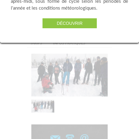
après-midi, sous forme de cycle selon les périodes de
l'année et les conditions météorologiques.
DÉCOUVRIR
PRÉSENTATION
HORAIRES
TARIFS
INFOS PRATIQUES