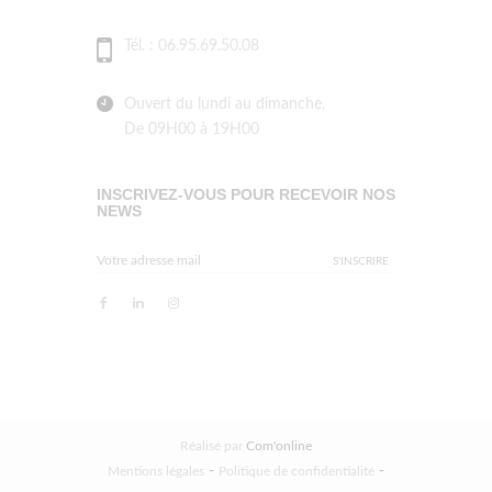
Tél. : 06.95.69.50.08
Ouvert du lundi au dimanche,
De 09H00 à 19H00
INSCRIVEZ-VOUS POUR RECEVOIR NOS
NEWS
Réalisé par
Com'online
-
-
Mentions légales
Politique de confidentialité