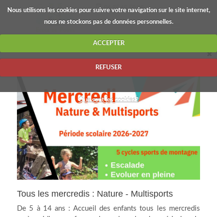
06.95.69.50.08
Nous utilisons les cookies pour suivre votre navigation sur le site internet,
nous ne stockons pas de données personnelles.
FRANÇAIS
ÉTÉ
ACCEPTER
REFUSER
Que sont les cookies?
ACTUALITÉS
Tous les mercredis : Nature - Multisports
De 5 à 14 ans : Accueil des enfants tous les mercredis