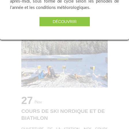
après-midi, sous forme de cycle selon les périodes de
l'année et les conditions météorologiques.
DÉCOUVRIR
27
/nov
COURS DE SKI NORDIQUE ET DE
BIATHLON