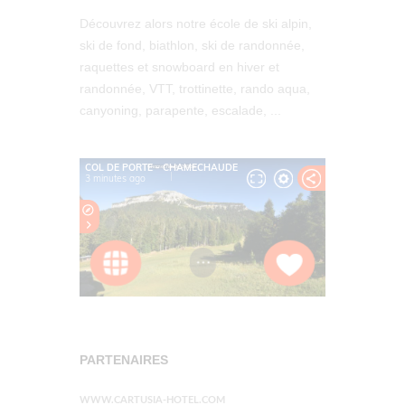
Découvrez alors notre école de ski alpin,
ski de fond, biathlon, ski de randonnée,
raquettes et snowboard en hiver et
randonnée, VTT, trottinette, rando aqua,
canyoning, parapente, escalade, ...
PARTENAIRES
WWW.CARTUSIA-HOTEL.COM