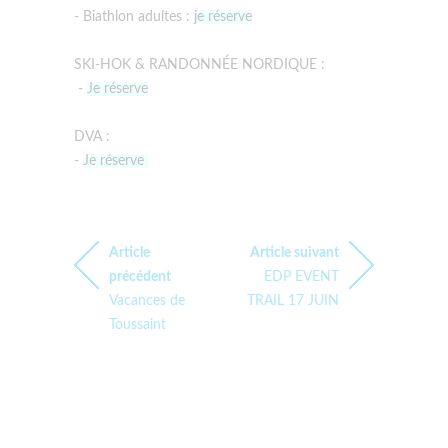
- Biathlon adultes :
je réserve
SKI-HOK & RANDONNÉE NORDIQUE :
-
Je réserve
DVA :
-
Je réserve
Article
Article suivant
précédent
EDP EVENT
Vacances de
TRAIL 17 JUIN
Toussaint