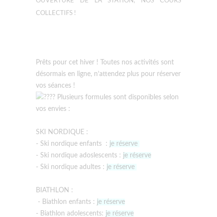
OUVERTURE DE LA STATION, NOS COURS
COLLECTIFS !
Prêts pour cet hiver ! Toutes nos activités sont
désormais en ligne, n’attendez plus pour réserver
vos séances !
Plusieurs formules sont disponibles selon
vos envies :
SKI NORDIQUE :
- Ski nordique enfants :
je réserve
- Ski nordique adoslescents :
je réserve
- Ski nordique adultes :
je réserve
BIATHLON :
- Biathlon enfants :
je réserve
- Biathlon adolescents:
je réserve